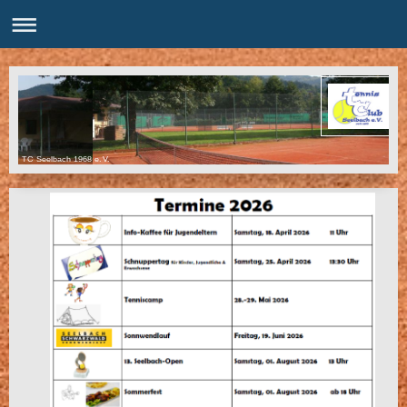
TC Seelbach 1968 e.V.