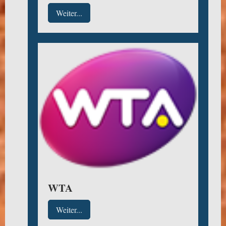
Weiter...
WTA
Weiter...