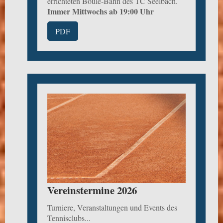
errichteten Boule-Bahn des TC Seelbach.
Immer Mittwochs ab 19:00 Uhr
PDF
Vereinstermine 2026
Turniere, Veranstaltungen und Events des
Tennisclubs...