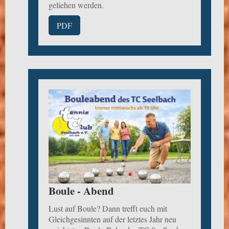
geliehen werden.
PDF
Boule - Abend
Lust auf Boule? Dann trefft euch mit
Gleichgesinnten auf der letztes Jahr neu