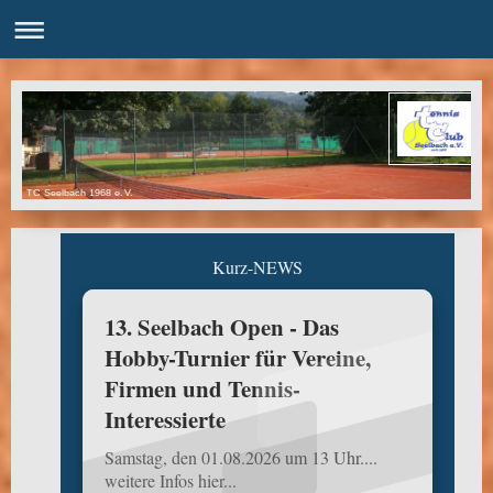
TC Seelbach 1968 e.V.
Kurz-NEWS
13. Seelbach Open - Das
Hobby-Turnier für Vereine,
Firmen und Tennis-
Interessierte
Samstag, den 01.08.2026 um 13 Uhr....
weitere Infos hier...