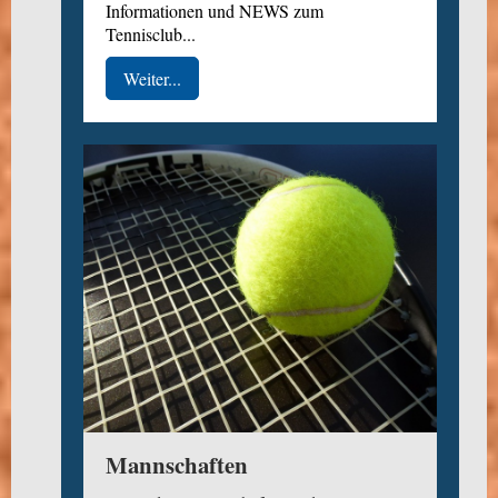
Informationen und NEWS zum
Tennisclub...
Weiter...
Mannschaften