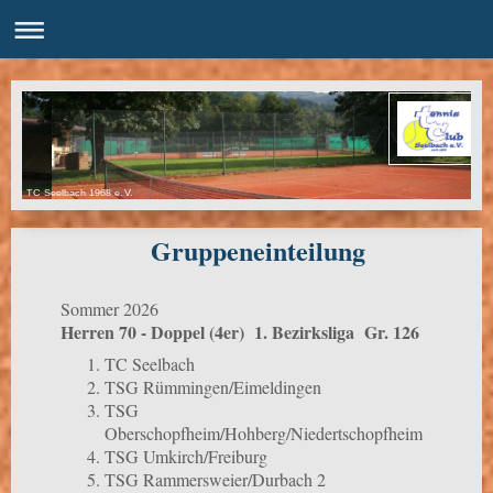
TC Seelbach 1968 e.V.
Gruppeneinteilung
Sommer 2026
Herren 70 - Doppel (4er) 1. Bezirksliga Gr. 126
TC Seelbach
TSG Rümmingen/Eimeldingen
TSG
Oberschopfheim/Hohberg/Niedertschopfheim
TSG Umkirch/Freiburg
TSG Rammersweier/Durbach 2