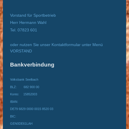
Vorstand für Sportbetrieb
Herr Hermann Wahl
Tel. 07823 601
oder nutzen Sie unser Kontaktformular unter Menü
VORSTAND
Bankverbindung
Volksbank Seelbach
BLZ: 682 900 00
Konto: 15852003
IBAN:
DE79 6829 0000 0015 8520 03
BIC:
GEN0DE61LAH